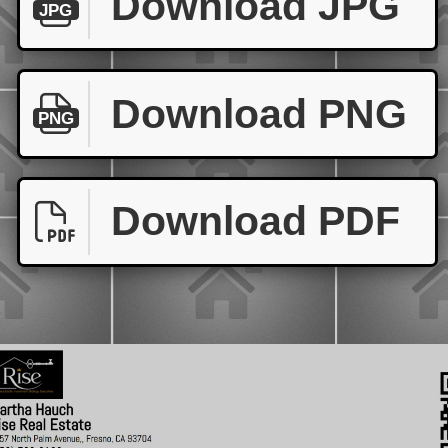
Download JPG
JPG
Download PNG
PNG
Download PDF